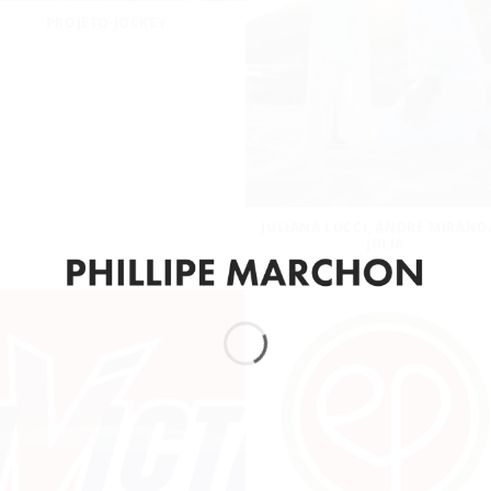
PROJETO JOCKEY
JULIANA LUCCI, ANDRÉ MIRAND
JULIA