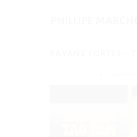
Skip
to
content
RAYANE FORTES – T
ALL
CASAMENTO