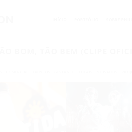
INÍCIO
PORTFÓLIO
SOBRE PHI
ÃO BOM, TÃO BEM (CLIPE OFIC
S
COMERCIAL
EVENTOS
GESTANTE
LOCAIS
NOIVADOS
PROJ