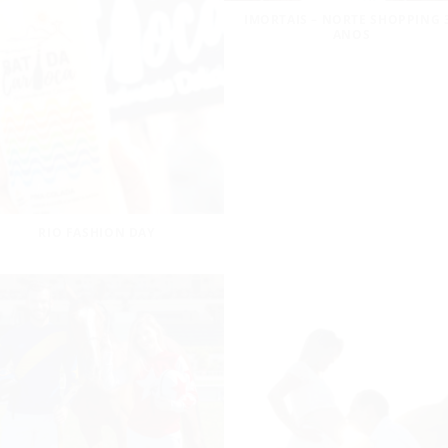
IMORTAIS – NORTE SHOPPING 
ANOS
RIO FASHION DAY