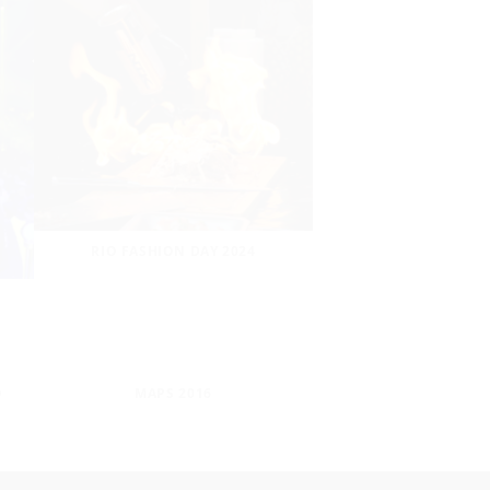
RIO FASHION DAY 2024
O
MAPS 2016