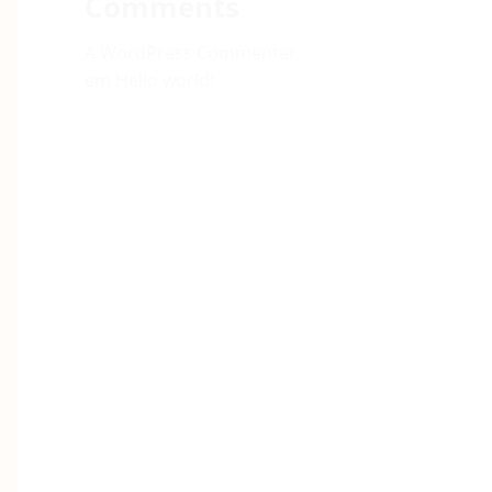
Comments
A WordPress Commenter
em
Hello world!