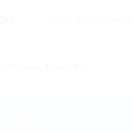
INÍCIO
PORTFÓLIO
SOBRE PHI
cial Games Engenhão