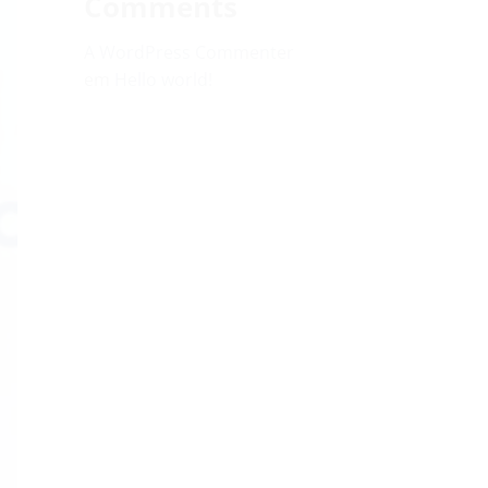
Comments
A WordPress Commenter
em
Hello world!