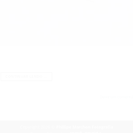
CONTINUAR LENDO
→
Deixe um comentá
Copyright 2026 ©
Phillipe Marchon Fotografia