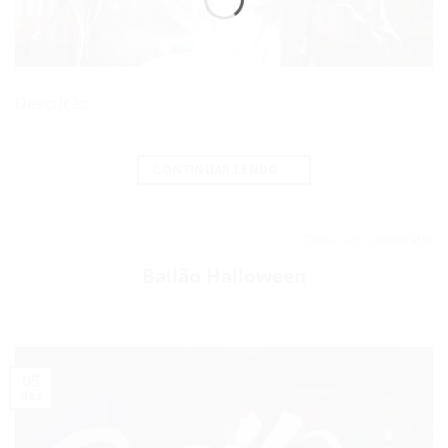
Descrição
CONTINUAR LENDO
→
Deixe um comentário
Bailão Halloween
05
dez