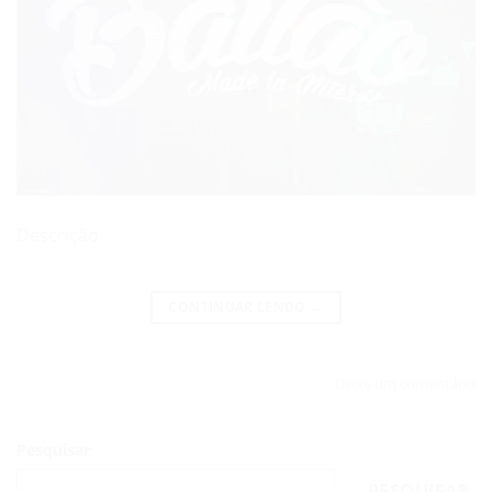
Descrição
CONTINUAR LENDO
→
Deixe um comentário
Pesquisar
PESQUISAR