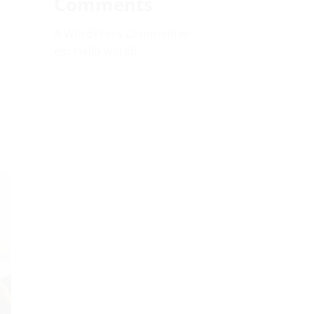
Comments
A WordPress Commenter
em
Hello world!