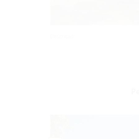
Descrição
P