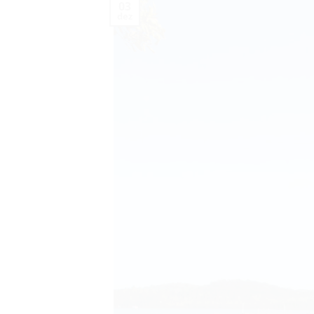
03
dez