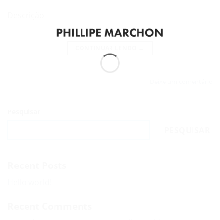
Descrição
CONTINUAR LENDO
→
Deixe um comentário
Pesquisar
PESQUISAR
Recent Posts
Hello world!
Recent Comments