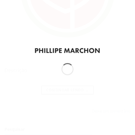
Descrição
CONTINUAR LENDO
→
Deixe um comentário
Pesquisar